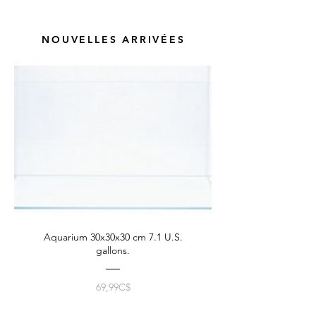
TOUTES LES CREVETTES ET
POISSONS
NOUVELLES ARRIVÉES
Aquarium 30x30x30 cm 7.1 U.S.
gallons.
Prix
69,99C$